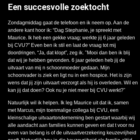
Een succesvolle zoektocht
Z
ondagmiddag gaat de telefoon en ik neem op. Aan de
andere kant hoor ik: “Dag Stephanie, je spreekt met
Maurice. Ik heb een gekke vraag; werkte jij 6 jaar geleden
bij CVU?” Even ben ik stil en laat de vraag tot mij
doordringen. “Ja, dat klopt”, zeg ik. "Mooi dan ben ik blij
dat wij je hebben gevonden. 6 jaar geleden heb jij de
uitvaart van mij n schoonmoeder gedaan. Mijn
schoonvader is ziek en ligt nu in een hospice. Het is zijn
wens dat jij zijn uitvaart verzorgt als hij is overleden. Wil en
kan jij dat doen? Ook nu je niet meer bij CVU werkt?"
Natuurlijk wil ik helpen. Ik leg Maurice uit dat ik, samen
met Marcus, mijn toenmalige collega bij CVU, een
kleinschalige uitvaartonderneming ben gestart waarbij wij
alle aandacht aan families kunnen geven en dat t voor nu
even van belang is of de uitvaartverzekering keuzevrijheid