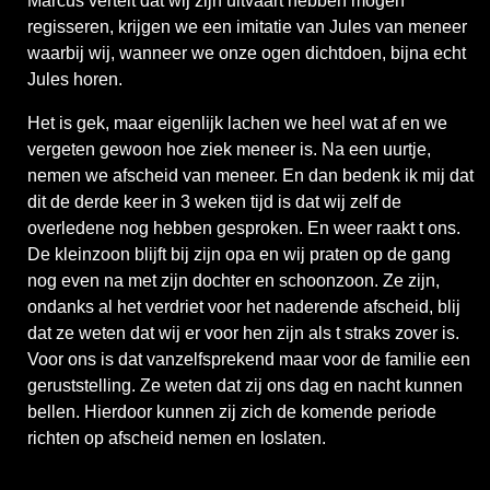
Marcus vertelt dat wij zijn uitvaart hebben mogen
regisseren, krijgen we een imitatie van Jules van meneer
waarbij wij, wanneer we onze ogen dichtdoen, bijna echt
Jules horen.
Het is gek, maar eigenlijk lachen we heel wat af en we
vergeten gewoon hoe ziek meneer is. Na een uurtje,
nemen we afscheid van meneer. En dan bedenk ik mij dat
dit de derde keer in 3 weken tijd is dat wij zelf de
overledene nog hebben gesproken. En weer raakt t ons.
De kleinzoon blijft bij zijn opa en wij praten op de gang
nog even na met zijn dochter en schoonzoon. Ze zijn,
ondanks al het verdriet voor het naderende afscheid, blij
dat ze weten dat wij er voor hen zijn als t straks zover is.
Voor ons is dat vanzelfsprekend maar voor de familie een
geruststelling. Ze weten dat zij ons dag en nacht kunnen
bellen. Hierdoor kunnen zij zich de komende periode
richten op afscheid nemen en loslaten.