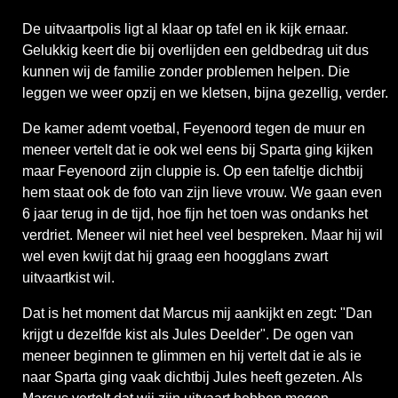
De uitvaartpolis ligt al klaar op tafel en ik kijk ernaar.
Gelukkig keert die bij overlijden een geldbedrag uit dus
kunnen wij de familie zonder problemen helpen. Die
leggen we weer opzij en we kletsen, bijna gezellig, verder.
De kamer ademt voetbal, Feyenoord tegen de muur en
meneer vertelt dat ie ook wel eens bij Sparta ging kijken
maar Feyenoord zijn cluppie is. Op een tafeltje dichtbij
hem staat ook de foto van zijn lieve vrouw. We gaan even
6 jaar terug in de tijd, hoe fijn het toen was ondanks het
verdriet. Meneer wil niet heel veel bespreken. Maar hij wil
wel even kwijt dat hij graag een hoogglans zwart
uitvaartkist wil.
Dat is het moment dat Marcus mij aankijkt en zegt: "Dan
krijgt u dezelfde kist als Jules Deelder". De ogen van
meneer beginnen te glimmen en hij vertelt dat ie als ie
naar Sparta ging vaak dichtbij Jules heeft gezeten. Als