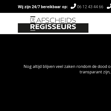
Wij zijn 24/7 bereikbaar op:
06 12 43 44 66
Nog altijd blijven veel zaken rondom de dood on
transparant zijn,