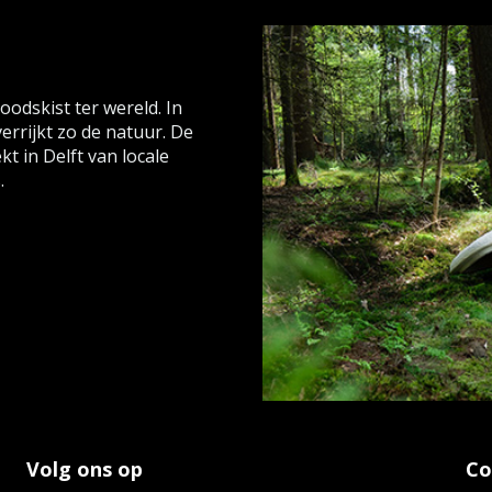
odskist ter wereld. In
errijkt zo de natuur. De
 in Delft van locale
.
Volg ons op
Co