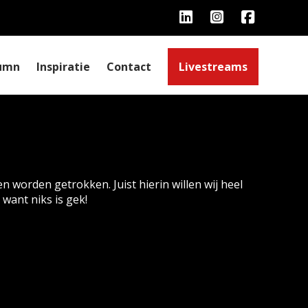
umn
Inspiratie
Contact
Livestreams
n worden getrokken. Juist hierin willen wij heel
 want niks is gek!