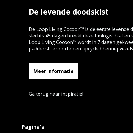
De levende doodskist
De Loop Living Cocoon™ is de eerste levende do
slechts 45 dagen breekt deze biologisch af en v
Loop Living Cocoon™ wordt in 7 dagen gekweekt
paddenstoelsoorten en upcycled hennepvezels
Meer informatie
Ga terug naar
inspiratie
!
Pagina's