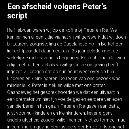
Een afscheid volgens Peter's
script
Half februari waren wij op de koffie bij Peter en Ria. We
kennen hen al een tijdje via het vrijwilligerswerk dat wij doen
bij Laurens zorginstelling de Oudelandse Hof in Berkel. Een
lief echtpaar dat daar meer dan 25 jaar geleden met de
wekelijkse radio-avond is begonnen. Een echtpaar dat zich
altijd met hart en ziel als vrijwilliger in de omgeving heeft
ingezet. Zij dragen dat op hun beurt weer over op hun
kinderen en kleinkinderen. De reden van ons bezoek was
minder leuk. Peter is ziek en wilde met ons praten.
Gaandeweg het gesprek hoorden we dat een uitvaart in
een crematorium niet fijn voelde gezien eerdere verliezen
van dierbaren in hun gezin. Peter en Ria gaven aan dat zij,
juist voor hun kinderen en kleinkinderen, liever ergens
anders afscheid zouden willen nemen. Niet zo formeel maar
in een fijne omgeving een rustige sfeer. En zo ontstond het