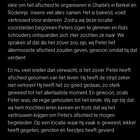
idee om het afscheid te organiseren in Charlie’s in Berkel en
Rodenrijs. Ineens viel alles samen. Het is bekend, voelt
vertrouwd voor iedereen. Zodra wij deze locatie
voorstelden begonnen Peters ogen te glimmen en Ria’s
schouders ontspanden zich. Hier zochten ze naar. We
spraken af dat áls het zover zou zijn, wij Peter het
allermooiste afscheid zouden geven, gewoon omdat hij dat
verdient.
En nu, veel sneller dan verwacht, is het zover. Peter heeft
afscheid genomen van het leven. Hij heeft de strijd zeker
niet verloren! Hij heeft het zo goed gedaan, zo sterk
geweest tot het allerlaatste moment. En gewoon, zoals
Peter was, de regie gehouden tot het einde. Wij zijn blij dat
wij hem mochten leren kennen en trots dat wij het
vertrouwen krijgen om Peter's afscheid te mogen
begeleiden. Op een locatie waar hij vaak is geweest, lekker
heeft gegeten, genoten en feestjes heeft gevierd.