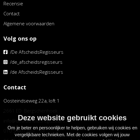
Recensie
Contact
Algemene voorwaarden
Volg ons op
/De AfscheidsRegisseurs
/de_afscheidsregisseurs
/de AfscheidsRegisseurs
Contact
Oosteindseweg 22a, loft 1
2661 ED Bergschenhoek
Deze website gebruikt cookies
info@deafscheidsregisseurs.nl
Om je beter en persoonlijker te helpen, gebruiken wij cookies en
010 5 807 807 of
vergelijkbare technieken. Met de cookies volgen wij jouw