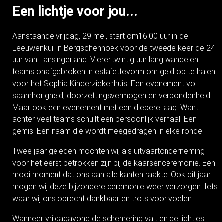
Een lichtje voor jou...
Aanstaande vrijdag, 29 mei, start om16.00 uur in de
Leeuwenkuil in Bergschenhoek voor de tweede keer de 24
uur van Lansingerland. Vierentwintig uur lang wandelen
teams onafgebroken in estafettevorm om geld op te halen
voor het Sophia Kinderziekenhuis. Een evenement vol
saamhorigheid, doorzettingsvermogen en verbondenheid.
Maar ook een evenement met een diepere laag. Want
achter veel teams schuilt een persoonlijk verhaal. Een
gemis. Een naam die wordt meegedragen in elke ronde.
Twee jaar geleden mochten wij als uitvaartonderneming
voor het eerst betrokken zijn bij de kaarsenceremonie. Een
mooi moment dat ons aan alle kanten raakte. Ook dit jaar
mogen wij deze bijzondere ceremonie weer verzorgen. Iets
waar wij ons oprecht dankbaar en trots voor voelen.
Wanneer vrijdagavond de schemering valt en de lichtjes