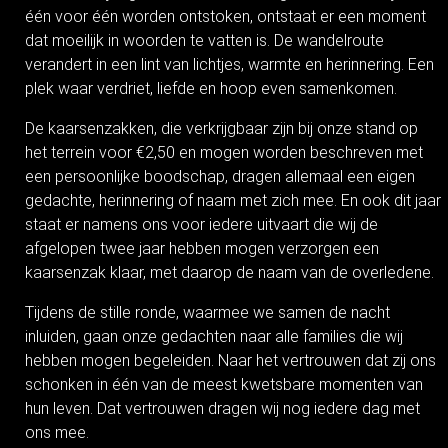
één voor één worden ontstoken, ontstaat er een moment
dat moeilijk in woorden te vatten is. De wandelroute
verandert in een lint van lichtjes, warmte en herinnering. Een
plek waar verdriet, liefde en hoop even samenkomen.
De kaarsenzakken, die verkrijgbaar zijn bij onze stand op
het terrein voor €2,50 en mogen worden beschreven met
een persoonlijke boodschap, dragen allemaal een eigen
gedachte, herinnering of naam met zich mee. En ook dit jaar
staat er namens ons voor iedere uitvaart die wij de
afgelopen twee jaar hebben mogen verzorgen een
kaarsenzak klaar, met daarop de naam van de overledene.
Tijdens de stille ronde, waarmee we samen de nacht
inluiden, gaan onze gedachten naar alle families die wij
hebben mogen begeleiden. Naar het vertrouwen dat zij ons
schonken in één van de meest kwetsbare momenten van
hun leven. Dat vertrouwen dragen wij nog iedere dag met
ons mee.