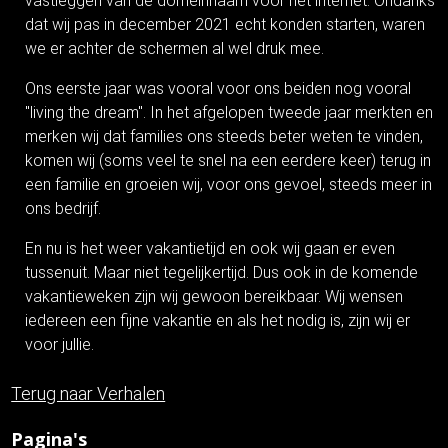
vastleggen van de domeinnaam voor het internet. Ondanks
dat wij pas in december 2021 echt konden starten, waren
we er achter de schermen al wel druk mee.
Ons eerste jaar was vooral voor ons beiden nog vooral
"living the dream". In het afgelopen tweede jaar merkten en
merken wij dat families ons steeds beter weten te vinden,
komen wij (soms veel te snel na een eerdere keer) terug in
een familie en groeien wij, voor ons gevoel, steeds meer in
ons bedrijf.
En nu is het weer vakantietijd en ook wij gaan er even
tussenuit. Maar niet tegelijkertijd. Dus ook in de komende
vakantieweken zijn wij gewoon bereikbaar. Wij wensen
iedereen een fijne vakantie en als het nodig is, zijn wij er
voor jullie.
Terug naar Verhalen
Pagina's